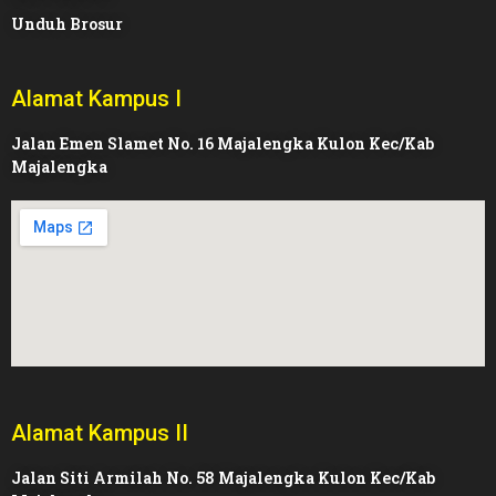
Unduh Brosur
Alamat Kampus I
Jalan Emen Slamet No. 16 Majalengka Kulon Kec/Kab
Majalengka
Alamat Kampus II
Jalan Siti Armilah No. 58 Majalengka Kulon Kec/Kab