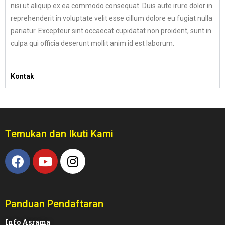
nisi ut aliquip ex ea commodo consequat. Duis aute irure dolor in
reprehenderit in voluptate velit esse cillum dolore eu fugiat nulla
pariatur. Excepteur sint occaecat cupidatat non proident, sunt in
culpa qui officia deserunt mollit anim id est laborum.
Kontak
Temukan dan Ikuti Kami
Panduan Pendaftaran
Info Asrama